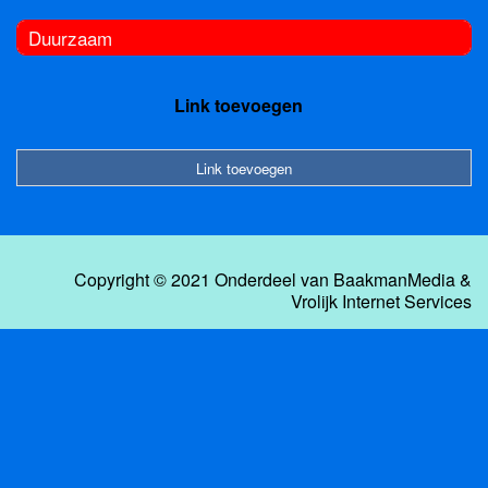
Duurzaam
Link toevoegen
Link toevoegen
Copyright © 2021 Onderdeel van
BaakmanMedia
&
Vrolijk Internet Services