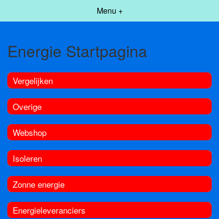
Menu +
Energie Startpagina
Vergelijken
Overige
Webshop
Isoleren
Zonne energie
Energieleveranciers